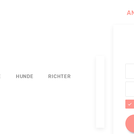
A
E
HUNDE
RICHTER