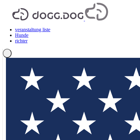
veranstaltung liste
Hunde
richter