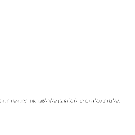
שלום רב לכל החברים, לרגל הרצון שלנו לשפר את רמת השירות הניתן לחברים בעמותה. גם המועדון הישראלי לספורט כלבני מונדיאורינג בחר להצטרף למערכת המובילה בעולם לניהול אירועים כלבניים. מערכת דוגג.דוג.