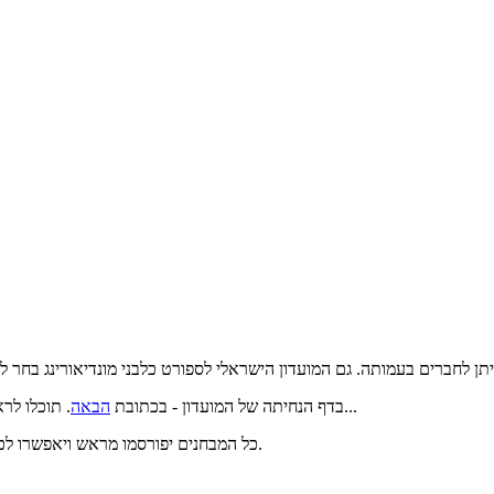
. תוכלו לראות אירועים קרובים, טפסים לביצוע תשלומים, טפסים לחידוש חברות ועוד...
בדף הנחיתה של המועדון - בכתובת
הבאה
כל המבחנים יפורסמו מראש ויאפשרו לכם להירשם בקלות ונוחות. במידה ואתם זקוקים לעזרה, מוזמנים לפנות לערן.