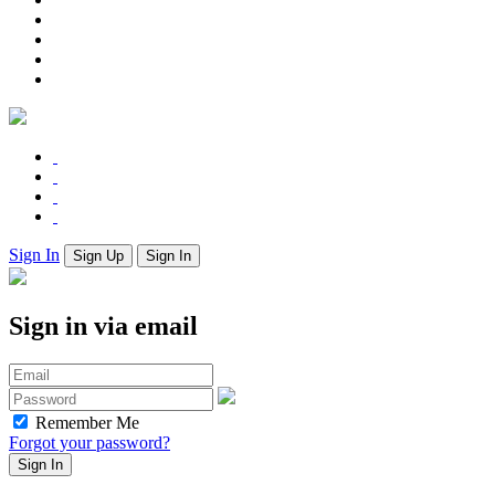
Sign In
Sign Up
Sign In
Sign in via email
Remember Me
Forgot your password?