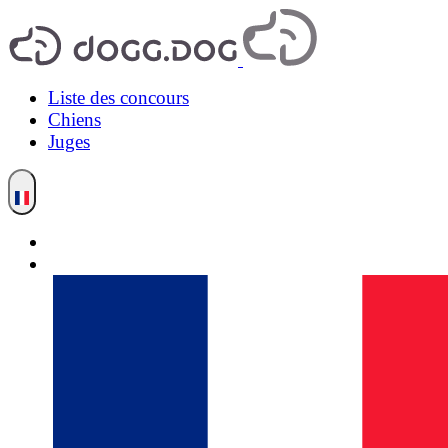
Liste des concours
Chiens
Juges