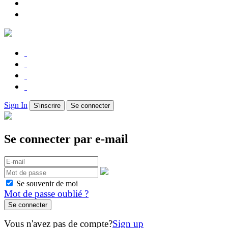
Sign In
S'inscrire
Se connecter
Se connecter par e-mail
Se souvenir de moi
Mot de passe oublié ?
Vous n'avez pas de compte?
Sign up