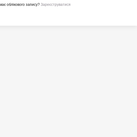
має облікового запису?
Зареєструватися