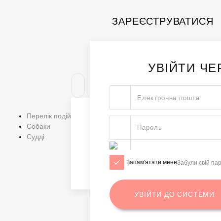
ЗАРЕЄСТРУВАТИСЯ
УВІЙТИ Ч
Перелік подій
Собаки
Судді
Запам'ятати мене
Забули свій па