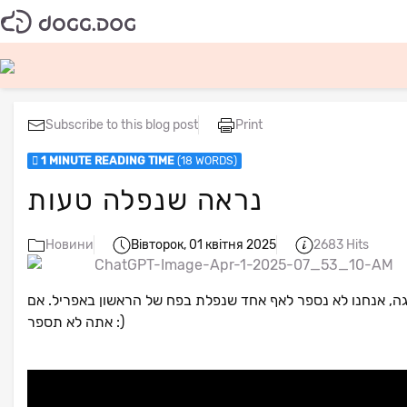
Subscribe to this blog post
Print
1 MINUTE READING TIME
(18 WORDS)
נראה שנפלה טעות
Новини
Вівторок, 01 квітня 2025
2683 Hits
ה, אנחנו לא נספר לאף אחד שנפלת בפח של הראשון באפריל. אם
אתה לא תספר :)