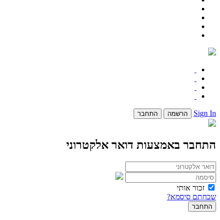
Sign In
הרשמה
התחבר
התחבר באמצעות דואר אלקטרוני
זכור אותי
שכחתם סיסמא?