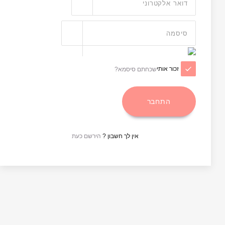
זכור אותי
שכחתם סיסמא?
אין לך חשבון ?
הירשם כעת