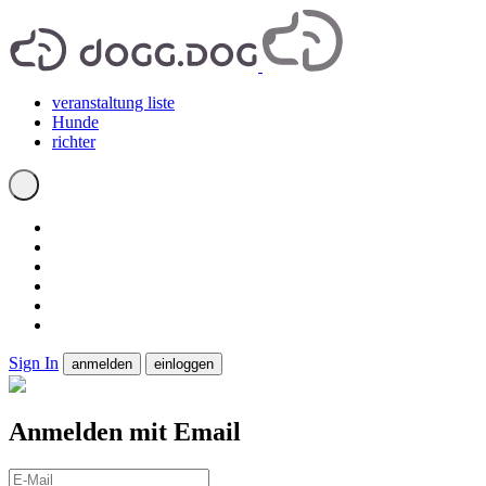
veranstaltung liste
Hunde
richter
Sign In
anmelden
einloggen
Anmelden mit Email