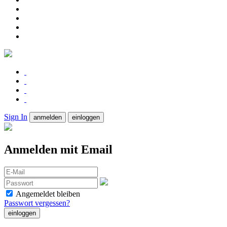
Sign In
anmelden
einloggen
Anmelden mit Email
Angemeldet bleiben
Passwort vergessen?