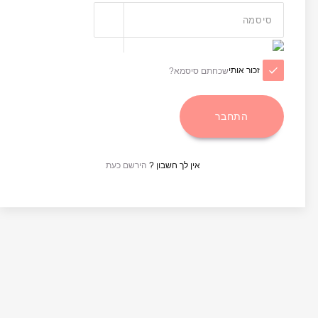
זכור אותי
שכחתם סיסמא?
אין לך חשבון ?
הירשם כעת