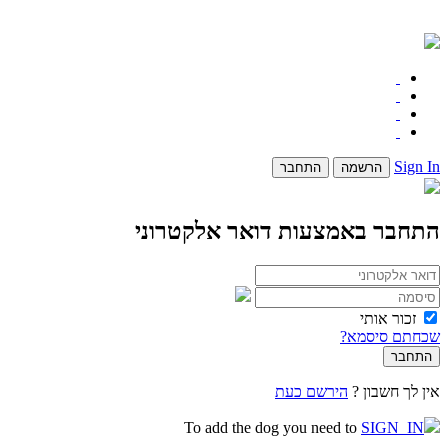
Sign In
הרשמה
התחבר
התחבר באמצעות דואר אלקטרוני
זכור אותי
שכחתם סיסמא?
אין לך חשבון ?
הירשם כעת
To add the dog you need to
SIGN_IN