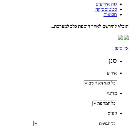
לוח אירועים
סטטיסטיקה
תוצאות
תוכל/י להירשם לאחר הוספת כלב למערכת...
אין סינון
סנן
אירוע
מדינה
גזעים