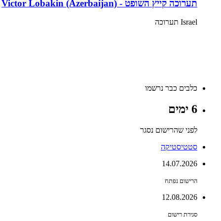
תערוכה קייץ השופט - Victor Lobakin (Azerbaijan)
Israel
תערוכה
כלבים כבר נרשמו
6 ימים
לפני שהרישום נסגר
סטטיסטיקה
14.07.2026
הרישום נפתח
12.08.2026
סגירת רישום