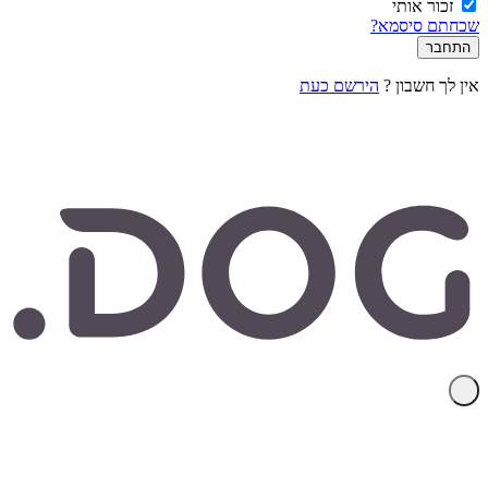
זכור אותי
שכחתם סיסמא?
אין לך חשבון ?
הירשם כעת