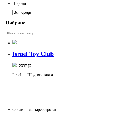
Породи
Вибране
Israel Toy Club
בן קרפל
Israel
Шоу, виставка
Собаки вже зареєстровані