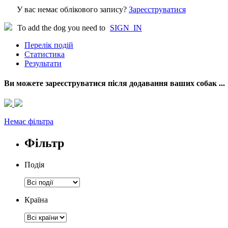
У вас немає облікового запису?
Зареєструватися
To add the dog you need to
SIGN_IN
Перелік подій
Статистика
Результати
Ви можете зареєструватися після додавання ваших собак ...
Немає фільтра
Фільтр
Подія
Країна