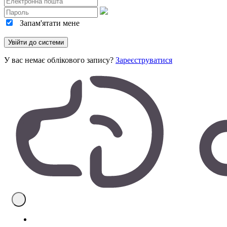
Запам'ятати мене
У вас немає облікового запису?
Зареєструватися