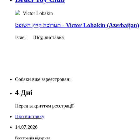
Victor Lobakin
תערוכה קייץ השופט - Victor Lobakin (Azerbaijan)
Israel
Шоу, виставка
Собаки вже зареєстровані
4 Дні
Перед закриттям реєстрації
Про виставку
14.07.2026
Реєстрація відкрита