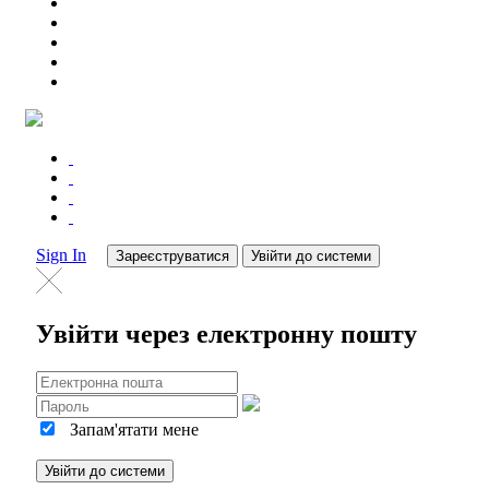
Sign In
Зареєструватися
Увійти до системи
Увійти через електронну пошту
Запам'ятати мене