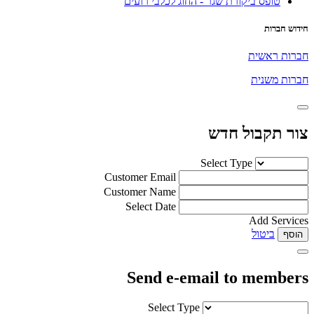
טופס ביקורת שגר - החוג לכלבי רועים
חידוש חברות
חברות ראשית
חברות משנית
צור תקבול חדש
Select Type
Customer Email
Customer Name
Select Date
Add Services
ביטול
הוסף
Send e-email to members
Select Type