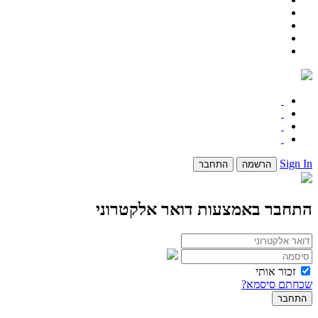
Sign In
הרשמה
התחבר
התחבר באמצעות דואר אלקטרוני
זכור אותי
שכחתם סיסמא?