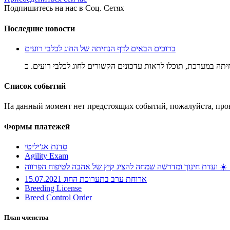
Подпишитесь на нас в Соц. Сетях
Последние новости
ברוכים הבאים לדף הנחיתה של החוג לכלבי רועים
יתה במערכת, תוכלו לראות עדכונים הקשורים לחוג לכלבי רועים. כ
Список событий
На данный момент нет предстоящих событий, пожалуйста, про
Формы платежей
סדנת אג'יליטי
Agility Exam
שמחה להציג קיץ של אהבה לטיפוח הפרווה
ארוחת ערב בתערוכת החוג 15.07.2021
Breeding License
Breed Control Order
План членства