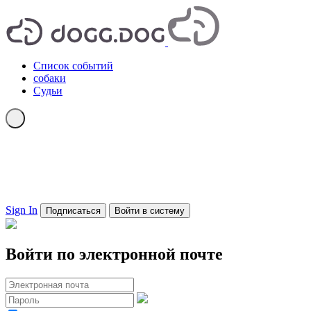
Список событий
собаки
Судьи
Sign In
Подписаться
Войти в систему
Войти по электронной почте