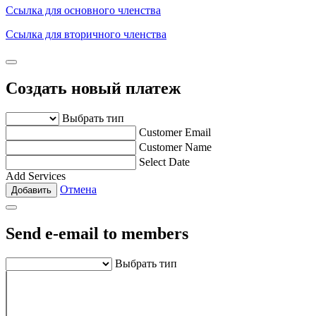
Ссылка для основного членства
Ссылка для вторичного членства
Создать новый платеж
Выбрать тип
Customer Email
Customer Name
Select Date
Add Services
Отмена
Добавить
Send e-email to members
Выбрать тип