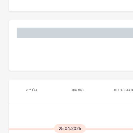
צב הזירות
תוצאות
גלרייה
25.04.2026