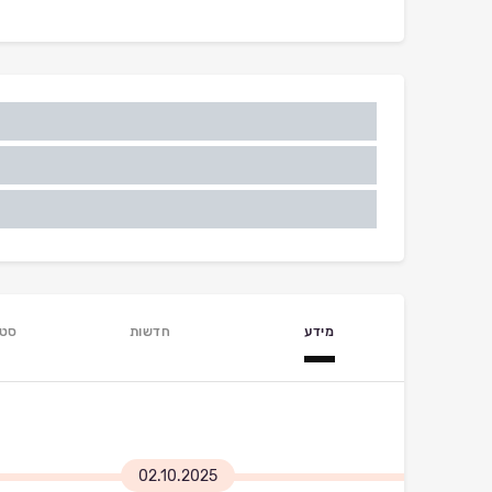
מידע
חדשות
סטט
02.10.2025