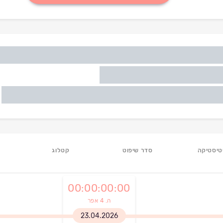
יסטיקה
סדר שיפוט
קטלוג
מ
0
0
:
0
0
:
0
0
:
0
0
ה. 4 אפר
23.04.2026