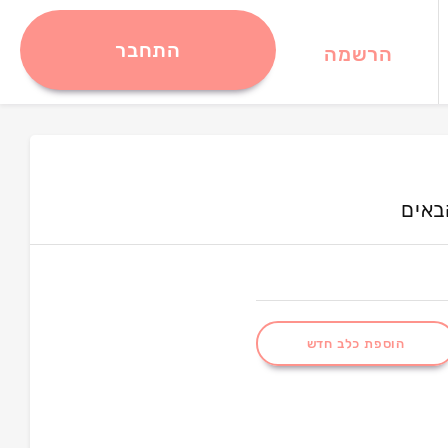
התחבר
הרשמה
באים