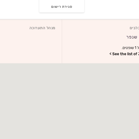
סגירת רישום
לבים
מנהל התערוכה
ים.
See the list of 