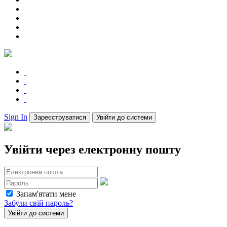
Sign In
Зареєструватися
Увійти до системи
Увійти через електронну пошту
Запам'ятати мене
Забули свій пароль?