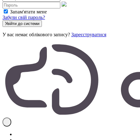
Запам'ятати мене
Забули свій пароль?
У вас немає облікового запису?
Зареєструватися