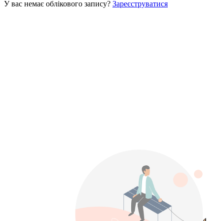
У вас немає облікового запису?
Зареєструватися