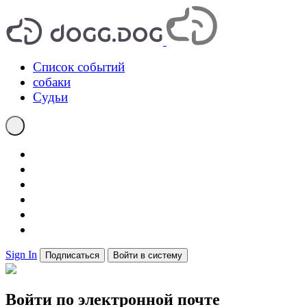
Список событий
собаки
Судьи
Sign In
Подписаться
Войти в систему
Войти по электронной почте