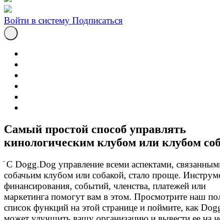
Войти в систему
Подписаться
Самый простой способ управлять
кинологическим клубом или клубом со
ֿ С Dogg.Dog управление всеми аспектами, связанным
собачьим клубом или собакой, стало проще. Инстру
финансирования, событий, членства, платежей или
маркетинга помогут вам в этом. Просмотрите наш п
список функций на этой странице и поймите, как Dog
может улучшить вашу организацию и вывести ее на 