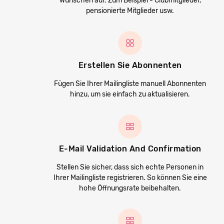
Wünschen auf. Zum Beispiel - Clubmitglieder,
pensionierte Mitglieder usw.
Erstellen Sie Abonnenten
Fügen Sie Ihrer Mailingliste manuell Abonnenten
hinzu, um sie einfach zu aktualisieren.
E-Mail Validation And Confirmation
Stellen Sie sicher, dass sich echte Personen in
Ihrer Mailingliste registrieren. So können Sie eine
hohe Öffnungsrate beibehalten.