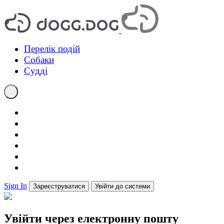
Перелік подій
Собаки
Судді
Sign In
Зареєструватися
Увійти до системи
Увійти через електронну пошту