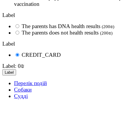
vaccination
Label
The parents has DNA health results
(200₪)
The parents does not health results
(200₪)
Label
CREDIT_CARD
Label:
0₪
Перелік подій
Собаки
Судді