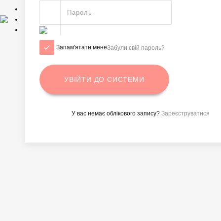
Запам'ятати мене
Забули свій пароль?
У вас немає облікового запису?
Зареєструватися