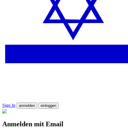
Sign In
anmelden
einloggen
Anmelden mit Email