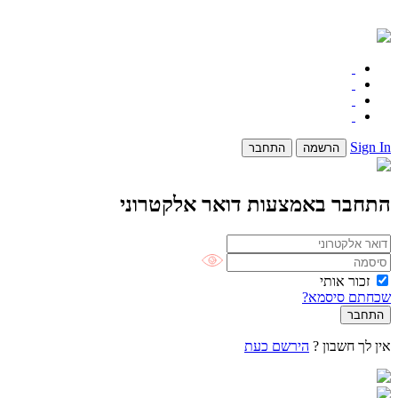
Sign In
הרשמה
התחבר
התחבר באמצעות דואר אלקטרוני
זכור אותי
שכחתם סיסמא?
אין לך חשבון ?
הירשם כעת