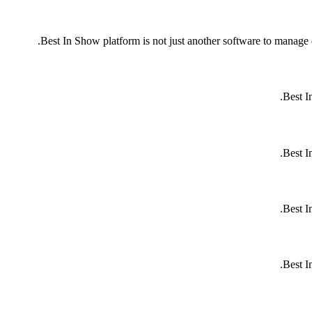
Best In Show platform is not just another software to manage d
Best I
Best I
Best I
Best I