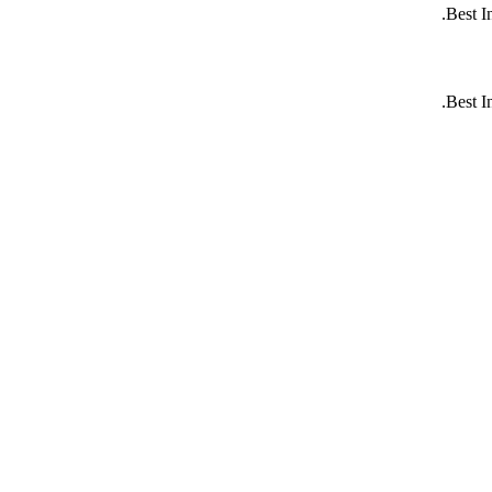
Best I
Best I