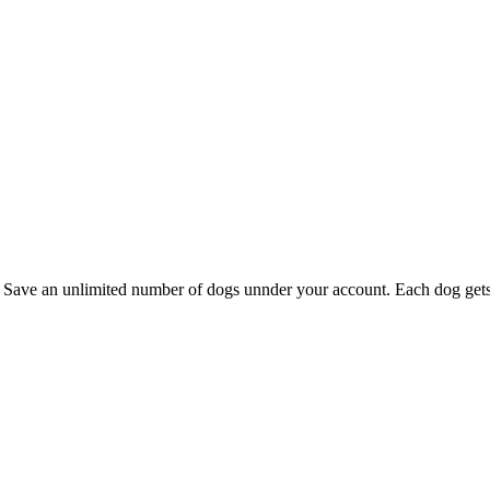
Save an unlimited number of dogs unnder your account. Each dog gets a 